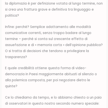
la diplomazia è per definizione votata al lungo termine, non
si crea una frattura grave e definitiva tra linguaggio e
politica?
Infine: perché? Semplice adattamento alle modalità
comunicative correnti, senza troppo badare al lungo
termine – perché si conta sul crescente effetto di
assuefazione e di « memoria corta » dell’opinione pubblica?
O si tratta di decisioni che tendono a privilegiare la
trasparenza?
E quale credibilità ottiene questa forma di video-
democrazia in Paesi maggiormente abituati al silenzio o
alla polemica composta, per poi negoziare dietro le
quinte?
Ce lo chiediamo da tempo, e lo abbiamo chiesto a un paio
di osservatori in questo nostro secondo numero speciale: