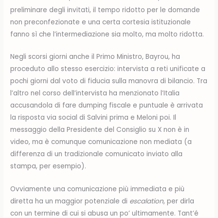
preliminare degli invitati, il tempo ridotto per le domande
non preconfezionate e una certa cortesia istituzionale
fanno sì che l’intermediazione sia molto, ma molto ridotta.
Negli scorsi giorni anche il Primo Ministro, Bayrou, ha
proceduto allo stesso esercizio: intervista a reti unificate a
pochi giorni dal voto di fiducia sulla manovra di bilancio. Tra
l’altro nel corso dell’intervista ha menzionato l’Italia
accusandola di fare dumping fiscale e puntuale è arrivata
la risposta via social di Salvini prima e Meloni poi. Il
messaggio della Presidente del Consiglio su X non è in
video, ma è comunque comunicazione non mediata (a
differenza di un tradizionale comunicato inviato alla
stampa, per esempio).
Ovviamente una comunicazione più immediata e più
diretta ha un maggior potenziale di
escalation
, per dirla
con un termine di cui si abusa un po’ ultimamente. Tant’é