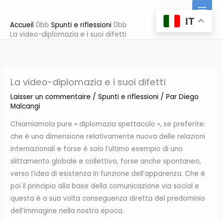
Aller
au
IT
Accueil
Spunti e riflessioni
contenu
La video-diplomazia e i suoi difetti
La video-diplomazia e i suoi difetti
Laisser un commentaire
/
Spunti e riflessioni
/ Par
Diego
Malcangi
Chiamiamola pure « diplomazia spettacolo », se preferite:
che è una dimensione relativamente nuova delle relazioni
internazionali e forse è solo l’ultimo esempio di uno
slittamento globale e collettivo, forse anche spontaneo,
verso l’idea di esistenza in funzione dell’apparenza. Che è
poi il principio alla base della comunicazione via social e
questa è a sua volta conseguenza diretta del predominio
dell’immagine nella nostra epoca.