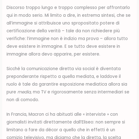
Discorso troppo lungo e troppo complesso per affrontarlo
qui in modo serio. Mi limito a dire, in estrema sintesi, che se
all’immagine si attribuisce uno spropositato potere di
certificazione della verità – tale da non richiedere più
verifiche: l’immagine non è indizio ma prova – allora tutto
deve esistere in immagine. E se tutto deve esistere in
immagine allora devo apparire, per esistere.
Sicché la comunicazione diretta via social è diventata
preponderante rispetto a quella mediata, e laddove il
ruolo è tale da garantire esposizione mediatica allora sia
pure
media
, ma TV e rigorosamente senza intermediari se
non di comodo.
In Francia, Macron ci ha abituati alle « interviste » con
giornalisti invitati direttamente dall’Eliseo: non sempre si
limitano a fare da décor a quello che in effetti è un
comizio televisivo, ma diciamo che la diretta, la scelta