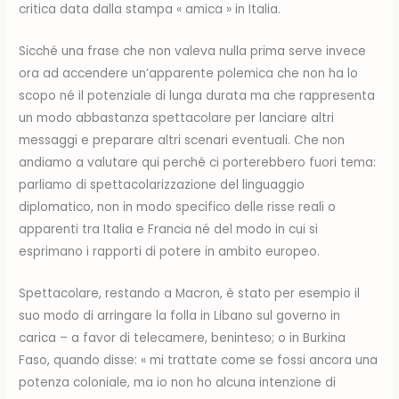
critica data dalla stampa « amica » in Italia.
Sicché una frase che non valeva nulla prima serve invece
ora ad accendere un’apparente polemica che non ha lo
scopo né il potenziale di lunga durata ma che rappresenta
un modo abbastanza spettacolare per lanciare altri
messaggi e preparare altri scenari eventuali. Che non
andiamo a valutare qui perché ci porterebbero fuori tema:
parliamo di spettacolarizzazione del linguaggio
diplomatico, non in modo specifico delle risse reali o
apparenti tra Italia e Francia né del modo in cui si
esprimano i rapporti di potere in ambito europeo.
Spettacolare, restando a Macron, è stato per esempio il
suo modo di arringare la folla in Libano sul governo in
carica – a favor di telecamere, beninteso; o in Burkina
Faso, quando disse: « mi trattate come se fossi ancora una
potenza coloniale, ma io non ho alcuna intenzione di