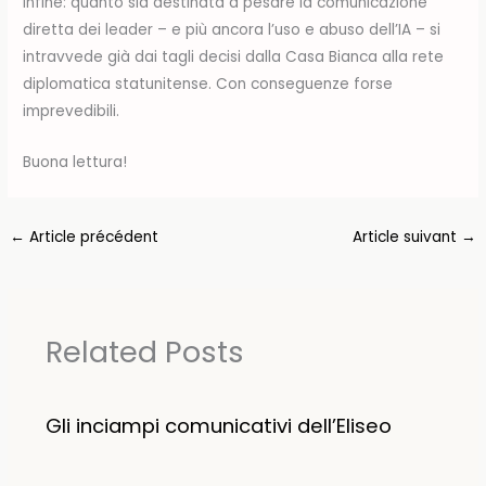
Infine: quanto sia destinata a pesare la comunicazione
diretta dei leader – e più ancora l’uso e abuso dell’IA – si
intravvede già dai tagli decisi dalla Casa Bianca alla rete
diplomatica statunitense. Con conseguenze forse
imprevedibili.
Buona lettura!
←
Article précédent
Article suivant
→
Related Posts
Gli inciampi comunicativi dell’Eliseo