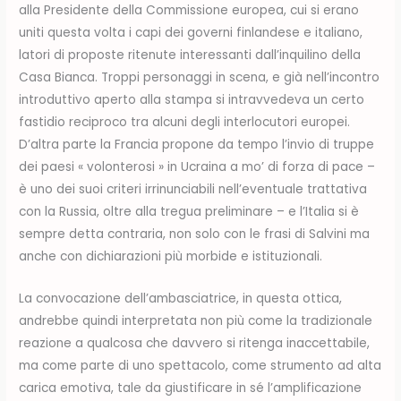
alla Presidente della Commissione europea, cui si erano
uniti questa volta i capi dei governi finlandese e italiano,
latori di proposte ritenute interessanti dall’inquilino della
Casa Bianca. Troppi personaggi in scena, e già nell’incontro
introduttivo aperto alla stampa si intravvedeva un certo
fastidio reciproco tra alcuni degli interlocutori europei.
D’altra parte la Francia propone da tempo l’invio di truppe
dei paesi « volonterosi » in Ucraina a mo’ di forza di pace –
è uno dei suoi criteri irrinunciabili nell’eventuale trattativa
con la Russia, oltre alla tregua preliminare – e l’Italia si è
sempre detta contraria, non solo con le frasi di Salvini ma
anche con dichiarazioni più morbide e istituzionali.
La convocazione dell’ambasciatrice, in questa ottica,
andrebbe quindi interpretata non più come la tradizionale
reazione a qualcosa che davvero si ritenga inaccettabile,
ma come parte di uno spettacolo, come strumento ad alta
carica emotiva, tale da giustificare in sé l’amplificazione