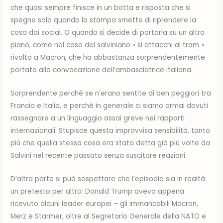
che quasi sempre finisce in un botta e risposta che si
spegne solo quando la stampa smette di riprendere la
cosa dai social. O quando si decide di portarla su un altro
piano, come nel caso del salviniano « si attacchi al tram »
rivolto a Macron, che ha abbastanza sorprendentemente
portato alla convocazione dell’ambasciatrice italiana.
Sorprendente perché se n’erano sentite di ben peggiori tra
Francia e Italia, e perché in generale ci siamo ormai dovuti
rassegnare a un linguaggio assai greve nei rapporti
internazionali. Stupisce questa improvvisa sensibilità, tanto
più che quella stessa cosa era stata detta già più volte da
Salvini nel recente passato senza suscitare reazioni.
D’altra parte si può sospettare che l’episodio sia in realtà
un pretesto per altro: Donald Trump aveva appena
ricevuto alcuni leader europei – gli immancabili Macron,
Merz e Starmer, oltre al Segretario Generale della NATO e