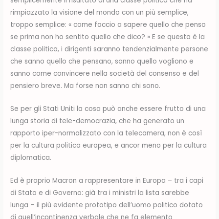
semplicemente il risultato di una classe politica che ha
rimpiazzato la visione del mondo con un più semplice,
troppo semplice: « come faccio a sapere quello che penso
se prima non ho sentito quello che dico? » E se questa è la
classe politica, i dirigenti saranno tendenzialmente persone
che sanno quello che pensano, sanno quello vogliono e
sanno come convincere nella società del consenso e del
pensiero breve. Ma forse non sanno chi sono.
Se per gli Stati Uniti la cosa può anche essere frutto di una
lunga storia di tele-democrazia, che ha generato un
rapporto iper-normalizzato con la telecamera, non è così
per la cultura politica europea, e ancor meno per la cultura
diplomatica.
Ed è proprio Macron a rappresentare in Europa – tra i capi
di Stato e di Governo: già tra i ministri la lista sarebbe
lunga – il più evidente prototipo dell’uomo politico dotato
di quell’incontinenza verbale che ne fa elemento