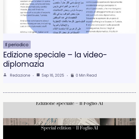
Il periodico
Edizione speciale – la video-
diplomazia
Redazione
Sep 16, 2025
0 Min Read