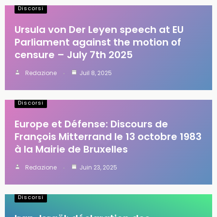
Discorsi
Ursula von Der Leyen speech at EU
Parliament against the motion of
censure – July 7th 2025
Redazione
Juil 8, 2025
Discorsi
Europe et Défense: Discours de
François Mitterrand le 13 octobre 1983
à la Mairie de Bruxelles
Redazione
Juin 23, 2025
Discorsi