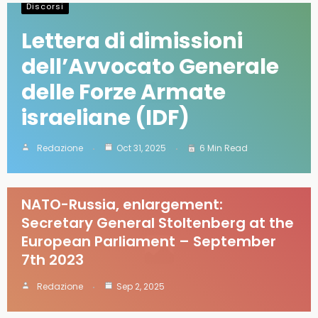
Discorsi
Lettera di dimissioni
dell’Avvocato Generale
delle Forze Armate
israeliane (IDF)
Redazione
Oct 31, 2025
6 Min Read
Discorsi
NATO-Russia, enlargement:
Secretary General Stoltenberg at the
European Parliament – September
7th 2023
Redazione
Sep 2, 2025