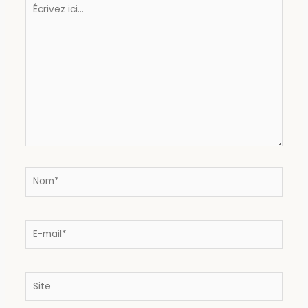
Écrivez
ici…
Nom*
E-
mail*
Site