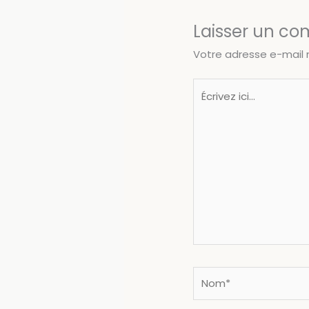
Laisser un c
Votre adresse e-mail 
Écrivez
ici…
Nom*