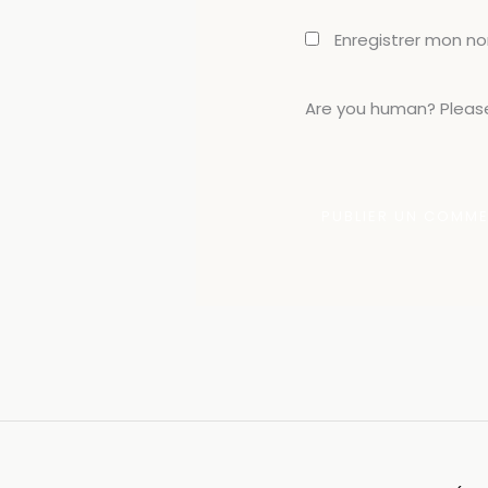
Enregistrer mon n
Are you human? Please