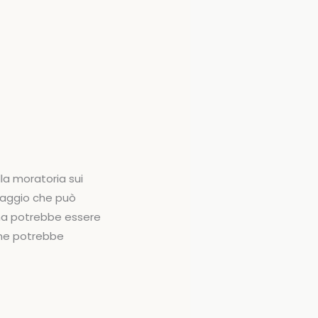
la moratoria sui
uaggio che può
a ma potrebbe essere
ione potrebbe