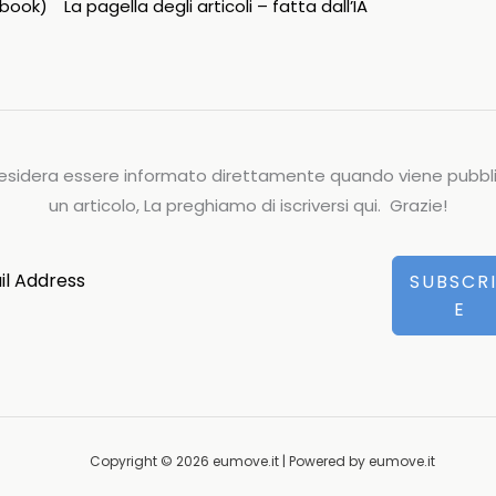
ipbook)
La pagella degli articoli – fatta dall’IA
esidera essere informato direttamente quando viene pubbl
un articolo, La preghiamo di iscriversi qui. Grazie!
SUBSCR
E
Copyright © 2026 eumove.it | Powered by eumove.it