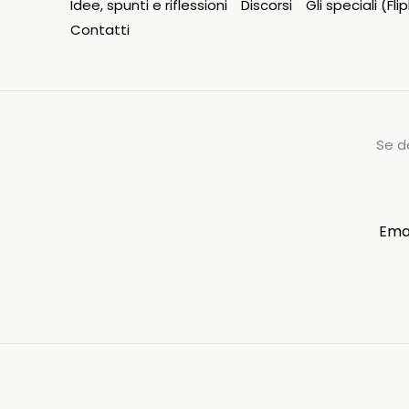
Idee, spunti e riflessioni
Discorsi
Gli speciali (Fl
Contatti
Se d