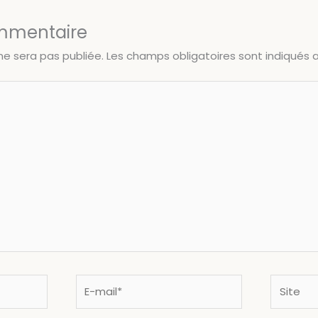
ommentaire
ne sera pas publiée.
Les champs obligatoires sont indiqués
E-
Site
mail*