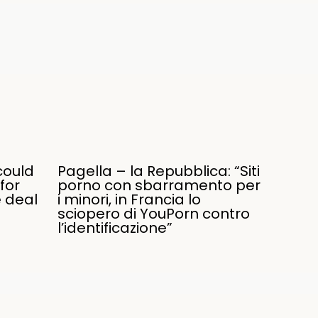
could
Pagella – la Repubblica: “Siti
for
porno con sbarramento per
e deal
i minori, in Francia lo
sciopero di YouPorn contro
l’identificazione”