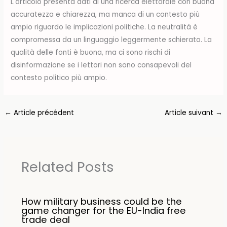
L'articolo presenta dati di una ricerca elettorale con buona
accuratezza e chiarezza, ma manca di un contesto più
ampio riguardo le implicazioni politiche. La neutralità è
compromessa da un linguaggio leggermente schierato. La
qualità delle fonti è buona, ma ci sono rischi di
disinformazione se i lettori non sono consapevoli del
contesto politico più ampio.
←
Article précédent
Article suivant
→
Related Posts
How military business could be the
game changer for the EU-India free
trade deal