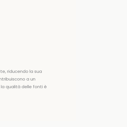
te, riducendo la sua
ontribuiscono a un
a qualità delle fonti è