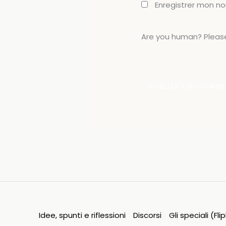
Enregistrer mon n
Are you human? Please
Idee, spunti e riflessioni
Discorsi
Gli speciali (Fl