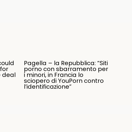
could
Pagella – la Repubblica: “Siti
for
porno con sbarramento per
e deal
i minori, in Francia lo
sciopero di YouPorn contro
l’identificazione”