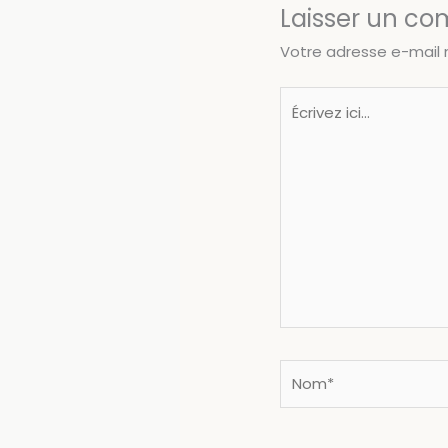
Laisser un c
Votre adresse e-mail 
Écrivez
ici…
Nom*