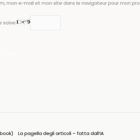
om, mon e-mail et mon site dans le navigateur pour mon pr
 solve:
ipbook)
La pagella degli articoli – fatta dall’IA