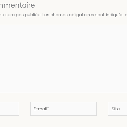
ommentaire
ne sera pas publiée.
Les champs obligatoires sont indiqués
E-
Site
mail*