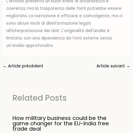
L'articolo presenta un buon livello di accuratezza e
coerenza, ma la trasparenza delle fonti potrebbe essere
migliorata. La narrazione è efficace e coinvolgente, ma ci
sono alcuni rischi di disinformazione legati
all'interpretazione dei dati. L'originalità dell'analisi è
limitata, con una dipendenza da fonti esterne senza
un'analisi approfondita.
←
Article précédent
Article suivant
→
Related Posts
How military business could be the
game changer for the EU-India free
trade deal