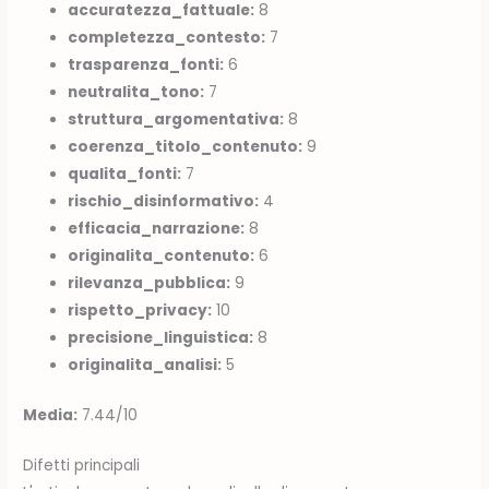
accuratezza_fattuale:
8
completezza_contesto:
7
trasparenza_fonti:
6
neutralita_tono:
7
struttura_argomentativa:
8
coerenza_titolo_contenuto:
9
qualita_fonti:
7
rischio_disinformativo:
4
efficacia_narrazione:
8
originalita_contenuto:
6
rilevanza_pubblica:
9
rispetto_privacy:
10
precisione_linguistica:
8
originalita_analisi:
5
Media:
7.44/10
Difetti principali