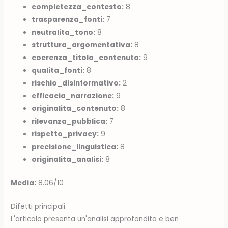
completezza_contesto:
8
trasparenza_fonti:
7
neutralita_tono:
8
struttura_argomentativa:
8
coerenza_titolo_contenuto:
9
qualita_fonti:
8
rischio_disinformativo:
2
efficacia_narrazione:
9
originalita_contenuto:
8
rilevanza_pubblica:
7
rispetto_privacy:
9
precisione_linguistica:
8
originalita_analisi:
8
Media:
8.06/10
Difetti principali
L'articolo presenta un'analisi approfondita e ben