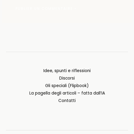
Idee, spunti e riflessioni
Discorsi
Gli speciali (Flipbook)
La pagella degli articoli – fatta dall’IA
Contatti