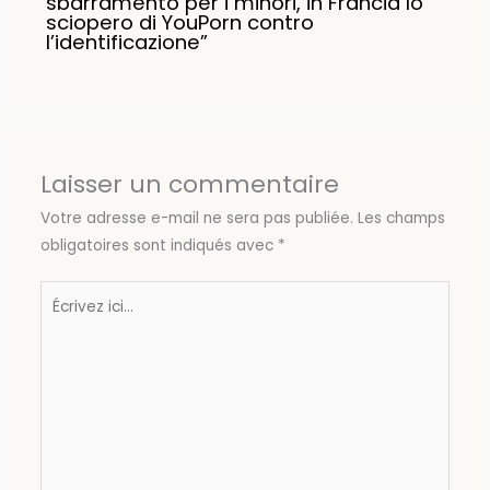
sbarramento per i minori, in Francia lo
sciopero di YouPorn contro
l’identificazione”
Laisser un commentaire
Votre adresse e-mail ne sera pas publiée.
Les champs
obligatoires sont indiqués avec
*
Écrivez
ici…