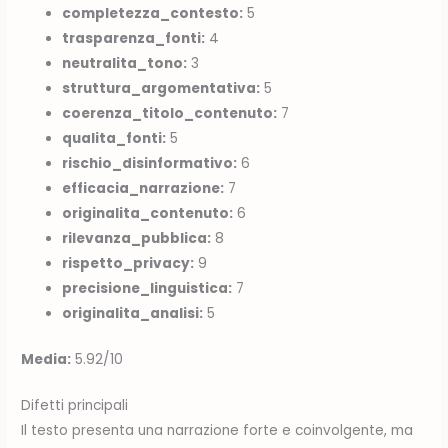
completezza_contesto:
5
trasparenza_fonti:
4
neutralita_tono:
3
struttura_argomentativa:
5
coerenza_titolo_contenuto:
7
qualita_fonti:
5
rischio_disinformativo:
6
efficacia_narrazione:
7
originalita_contenuto:
6
rilevanza_pubblica:
8
rispetto_privacy:
9
precisione_linguistica:
7
originalita_analisi:
5
Media:
5.92/10
Difetti principali
Il testo presenta una narrazione forte e coinvolgente, ma