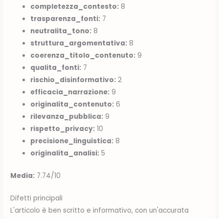
completezza_contesto:
8
trasparenza_fonti:
7
neutralita_tono:
8
struttura_argomentativa:
8
coerenza_titolo_contenuto:
9
qualita_fonti:
7
rischio_disinformativo:
2
efficacia_narrazione:
9
originalita_contenuto:
6
rilevanza_pubblica:
9
rispetto_privacy:
10
precisione_linguistica:
8
originalita_analisi:
5
Media:
7.74/10
Difetti principali
L'articolo è ben scritto e informativo, con un'accurata