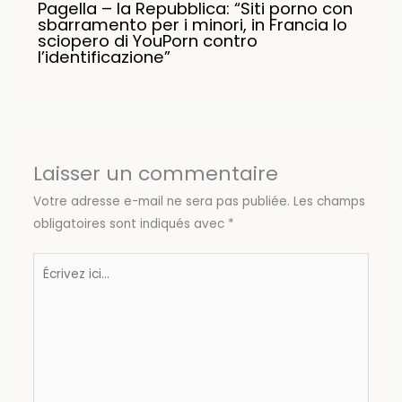
Pagella – la Repubblica: “Siti porno con
sbarramento per i minori, in Francia lo
sciopero di YouPorn contro
l’identificazione”
Laisser un commentaire
Votre adresse e-mail ne sera pas publiée.
Les champs
obligatoires sont indiqués avec
*
Écrivez
ici…