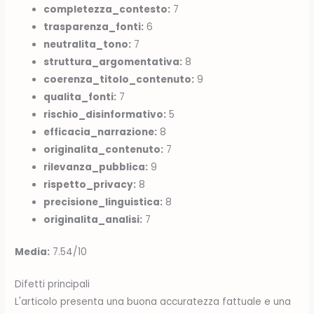
completezza_contesto:
7
trasparenza_fonti:
6
neutralita_tono:
7
struttura_argomentativa:
8
coerenza_titolo_contenuto:
9
qualita_fonti:
7
rischio_disinformativo:
5
efficacia_narrazione:
8
originalita_contenuto:
7
rilevanza_pubblica:
9
rispetto_privacy:
8
precisione_linguistica:
8
originalita_analisi:
7
Media:
7.54/10
Difetti principali
L'articolo presenta una buona accuratezza fattuale e una