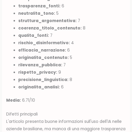
trasparenza_fonti:
6
neutralita_tono:
5
struttura_argomentativa:
7
coerenza_titolo_contenuto:
8
qualita_fonti:
7
rischio_disinformativo:
4
efficacia_narrazione:
6
originalita_contenuto:
5
rilevanza_pubblica:
7
rispetto_privacy:
9
precisione_linguistica:
8
originalita_analisi:
6
Media:
6.71/10
Difetti principali
L'articolo presenta buone informazioni sull'uso dell'IA nelle
aziende brasiliane, ma manca di una maggiore trasparenza