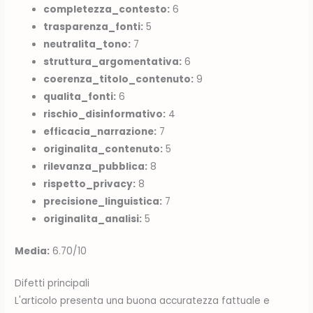
completezza_contesto:
6
trasparenza_fonti:
5
neutralita_tono:
7
struttura_argomentativa:
6
coerenza_titolo_contenuto:
9
qualita_fonti:
6
rischio_disinformativo:
4
efficacia_narrazione:
7
originalita_contenuto:
5
rilevanza_pubblica:
8
rispetto_privacy:
8
precisione_linguistica:
7
originalita_analisi:
5
Media:
6.70/10
Difetti principali
L'articolo presenta una buona accuratezza fattuale e