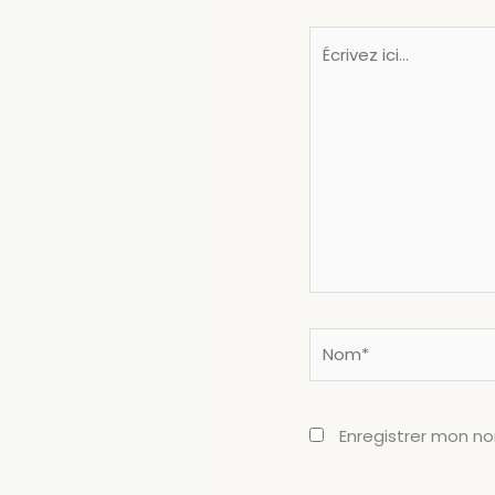
Écrivez
ici…
Nom*
Enregistrer mon n