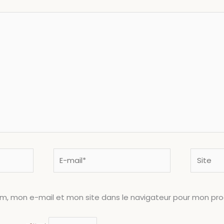
E-
Site
mail*
om, mon e-mail et mon site dans le navigateur pour mon pr