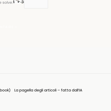
 solve:
ipbook)
La pagella degli articoli – fatta dall’IA