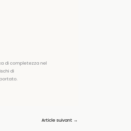
ca di completezza nel
schi di
iportato.
Article suivant
→