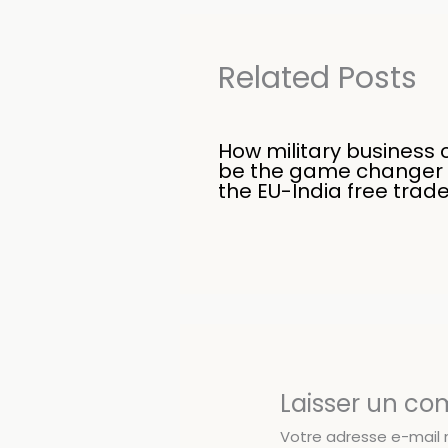
Related Posts
How military business 
be the game changer 
the EU-India free trad
Laisser un c
Votre adresse e-mail 