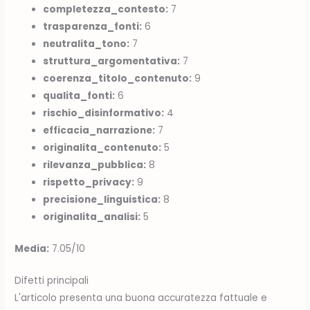
completezza_contesto:
7
trasparenza_fonti:
6
neutralita_tono:
7
struttura_argomentativa:
7
coerenza_titolo_contenuto:
9
qualita_fonti:
6
rischio_disinformativo:
4
efficacia_narrazione:
7
originalita_contenuto:
5
rilevanza_pubblica:
8
rispetto_privacy:
9
precisione_linguistica:
8
originalita_analisi:
5
Media:
7.05/10
Difetti principali
L'articolo presenta una buona accuratezza fattuale e