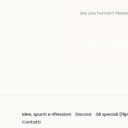
Are you human? Please
Idee, spunti e riflessioni
Discorsi
Gli speciali (Fl
Contatti