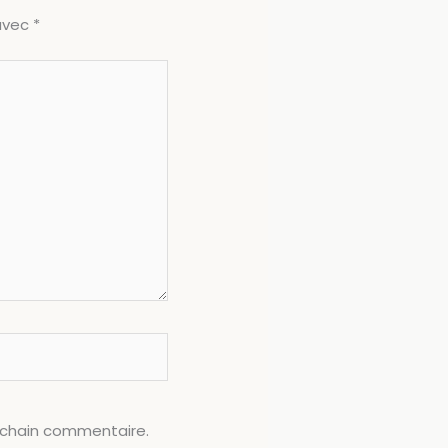
 avec
*
ochain commentaire.