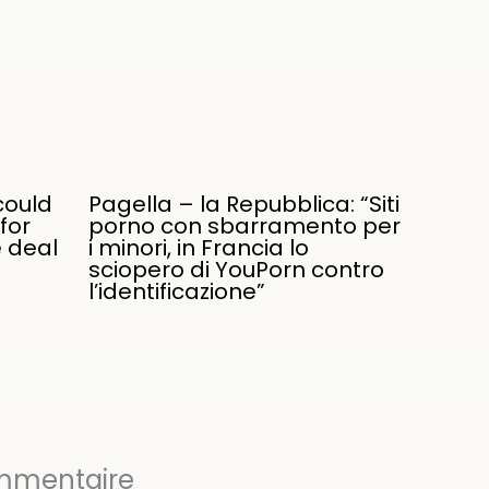
could
Pagella – la Repubblica: “Siti
for
porno con sbarramento per
e deal
i minori, in Francia lo
sciopero di YouPorn contro
l’identificazione”
ommentaire