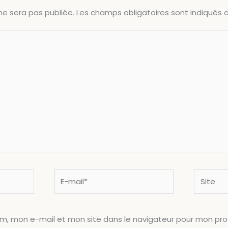
ne sera pas publiée.
Les champs obligatoires sont indiqués
E-
Site
mail*
om, mon e-mail et mon site dans le navigateur pour mon pr