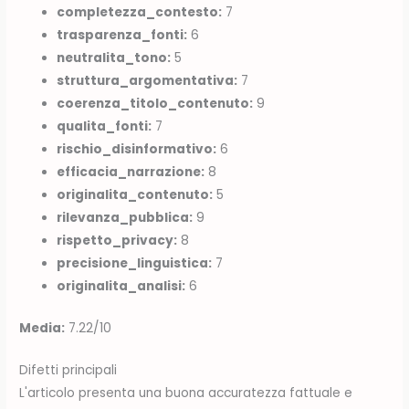
completezza_contesto:
7
trasparenza_fonti:
6
neutralita_tono:
5
struttura_argomentativa:
7
coerenza_titolo_contenuto:
9
qualita_fonti:
7
rischio_disinformativo:
6
efficacia_narrazione:
8
originalita_contenuto:
5
rilevanza_pubblica:
9
rispetto_privacy:
8
precisione_linguistica:
7
originalita_analisi:
6
Media:
7.22/10
Difetti principali
L'articolo presenta una buona accuratezza fattuale e