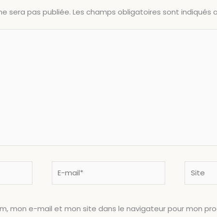
ne sera pas publiée.
Les champs obligatoires sont indiqués
E-
Site
mail*
om, mon e-mail et mon site dans le navigateur pour mon pr