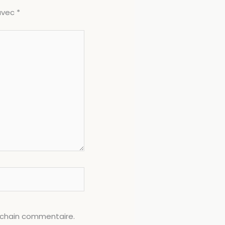
 avec
*
ochain commentaire.