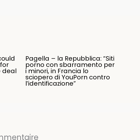
could
Pagella – la Repubblica: “Siti
for
porno con sbarramento per
e deal
i minori, in Francia lo
sciopero di YouPorn contro
l’identificazione”
ommentaire