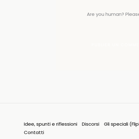
Are you human? Please
Idee, spunti e riflessioni
Discorsi
Gli speciali (Fl
Contatti