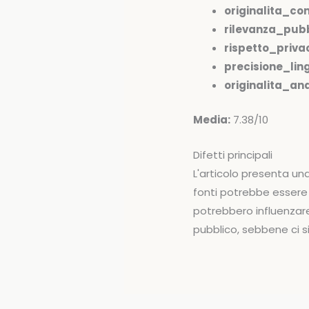
originalita_co
rilevanza_pubb
rispetto_priva
precisione_ling
originalita_anal
Media:
7.38/10
Difetti principali
L'articolo presenta un
fonti potrebbe essere
potrebbero influenzare 
pubblico, sebbene ci s