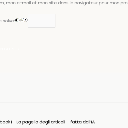
om, mon e-mail et mon site dans le navigateur pour mon pr
 solve:
ipbook)
La pagella degli articoli – fatta dall’IA