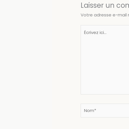
Laisser un c
Votre adresse e-mail 
Écrivez
ici…
Nom*