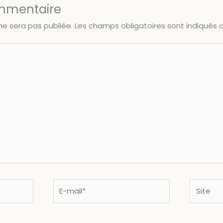
ommentaire
ne sera pas publiée.
Les champs obligatoires sont indiqués
E-
Site
mail*