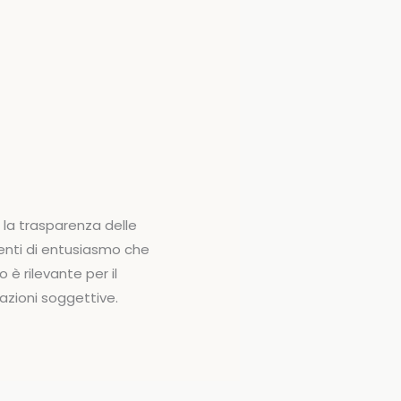
 la trasparenza delle
enti di entusiasmo che
 è rilevante per il
azioni soggettive.