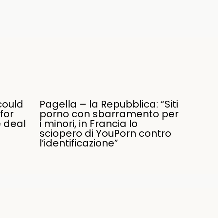
could
Pagella – la Repubblica: “Siti
for
porno con sbarramento per
e deal
i minori, in Francia lo
sciopero di YouPorn contro
l’identificazione”