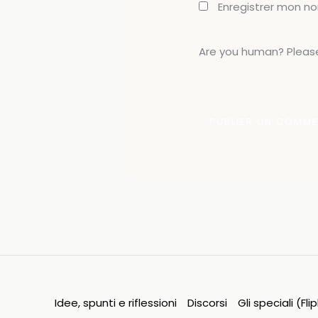
Enregistrer mon n
Are you human? Please
Idee, spunti e riflessioni
Discorsi
Gli speciali (Fl