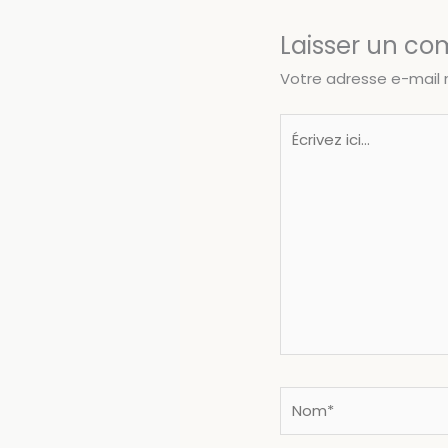
Laisser un c
Votre adresse e-mail 
Écrivez
ici…
Nom*