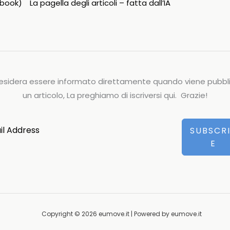
ipbook)
La pagella degli articoli – fatta dall’IA
esidera essere informato direttamente quando viene pubbl
un articolo, La preghiamo di iscriversi qui. Grazie!
SUBSCR
E
Copyright © 2026 eumove.it | Powered by eumove.it