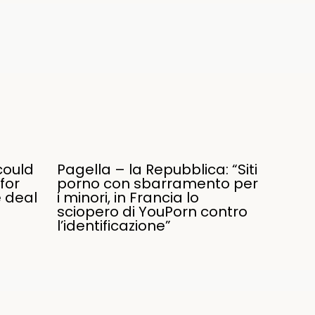
could
Pagella – la Repubblica: “Siti
for
porno con sbarramento per
e deal
i minori, in Francia lo
sciopero di YouPorn contro
l’identificazione”