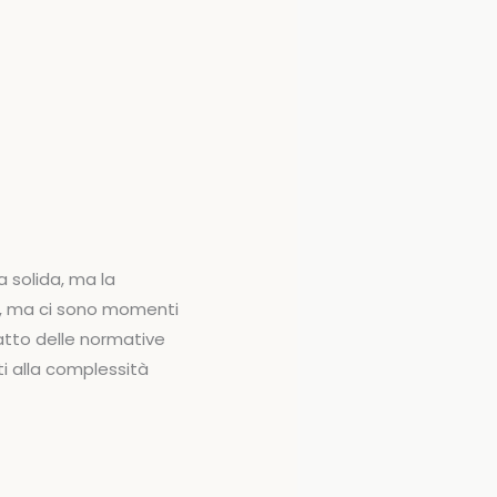
 solida, ma la
o, ma ci sono momenti
patto delle normative
ti alla complessità