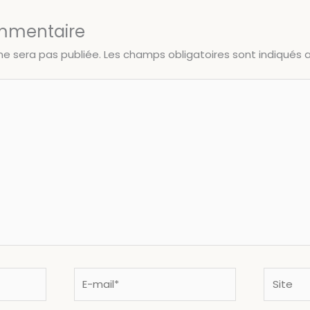
ommentaire
ne sera pas publiée.
Les champs obligatoires sont indiqués
E-
Site
mail*