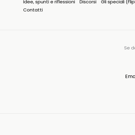
Idee, spunti e riflessioni
Discorsi
Gli speciali (Fl
Contatti
Se d