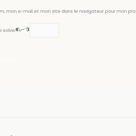
om, mon e-mail et mon site dans le navigateur pour mon pr
 solve: