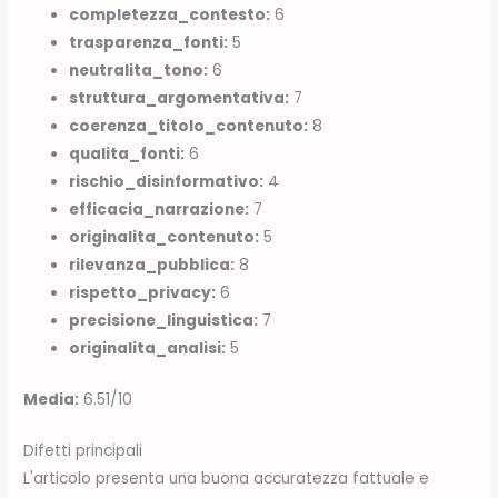
completezza_contesto:
6
trasparenza_fonti:
5
neutralita_tono:
6
struttura_argomentativa:
7
coerenza_titolo_contenuto:
8
qualita_fonti:
6
rischio_disinformativo:
4
efficacia_narrazione:
7
originalita_contenuto:
5
rilevanza_pubblica:
8
rispetto_privacy:
6
precisione_linguistica:
7
originalita_analisi:
5
Media:
6.51/10
Difetti principali
L'articolo presenta una buona accuratezza fattuale e