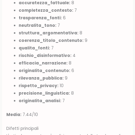
accuratezza_fattuale:
8
completezza_contesto:
7
trasparenza_fonti:
6
neutralita_tono:
7
struttura_argomentativa:
8
coerenza_titolo_contenuto:
9
qualita_fonti:
7
rischio_disinformativo:
4
efficacia_narrazione:
8
originalita_contenuto:
6
rilevanza_pubblica:
9
rispetto_privacy:
10
precisione_linguistica:
8
originalita_analisi:
7
Media:
7.44/10
Difetti principali