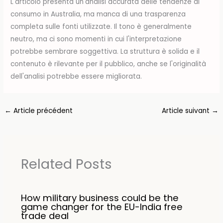
L'articolo presenta un'analisi accurata delle tendenze di
consumo in Australia, ma manca di una trasparenza
completa sulle fonti utilizzate. Il tono è generalmente
neutro, ma ci sono momenti in cui l'interpretazione
potrebbe sembrare soggettiva. La struttura è solida e il
contenuto è rilevante per il pubblico, anche se l'originalità
dell'analisi potrebbe essere migliorata.
←
Article précédent
Article suivant
→
Related Posts
How military business could be the
game changer for the EU-India free
trade deal