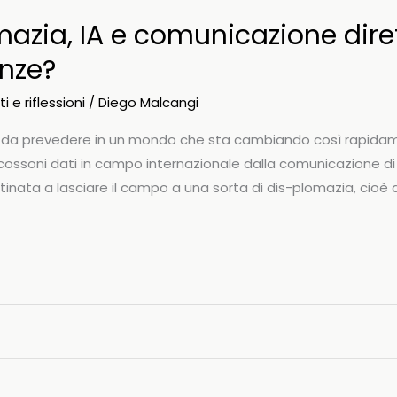
mazia, IA e comunicazione diret
nze?
i e riflessioni
/
Diego Malcangi
le da prevedere in un mondo che sta cambiando così rapida
 scossoni dati in campo internazionale dalla comunicazione d
inata a lasciare il campo a una sorta di dis-plomazia, cioè di