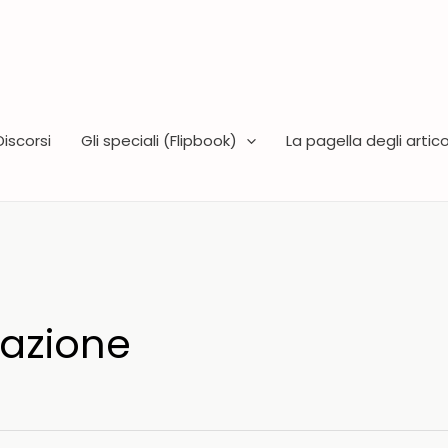
Discorsi
Gli speciali (Flipbook)
La pagella degli articol
azione