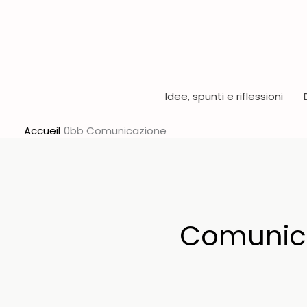
Aller
au
contenu
Idee, spunti e riflessioni
Accueil
Comunicazione
Comunic