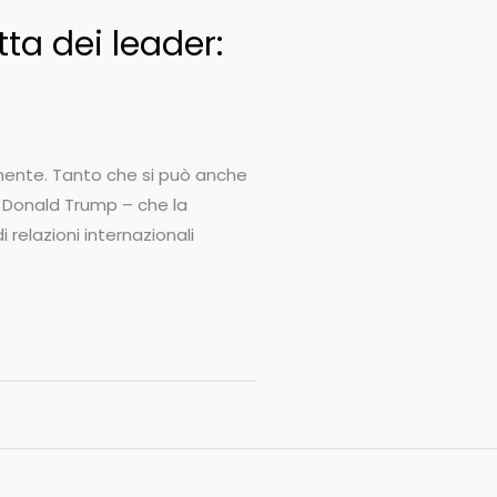
ta dei leader:
mente. Tanto che si può anche
i Donald Trump – che la
 relazioni internazionali