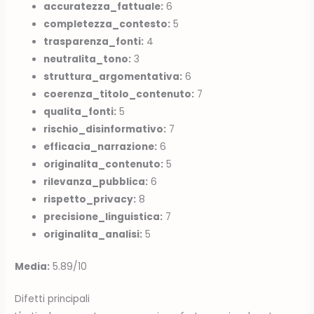
accuratezza_fattuale:
6
completezza_contesto:
5
trasparenza_fonti:
4
neutralita_tono:
3
struttura_argomentativa:
6
coerenza_titolo_contenuto:
7
qualita_fonti:
5
rischio_disinformativo:
7
efficacia_narrazione:
6
originalita_contenuto:
5
rilevanza_pubblica:
6
rispetto_privacy:
8
precisione_linguistica:
7
originalita_analisi:
5
Media:
5.89/10
Difetti principali