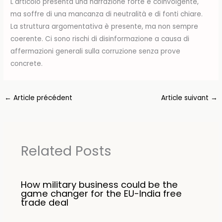
L'articolo presenta una narrazione forte e coinvolgente,
ma soffre di una mancanza di neutralità e di fonti chiare.
La struttura argomentativa è presente, ma non sempre
coerente. Ci sono rischi di disinformazione a causa di
affermazioni generali sulla corruzione senza prove
concrete.
←
Article précédent
Article suivant
→
Related Posts
How military business could be the
game changer for the EU-India free
trade deal