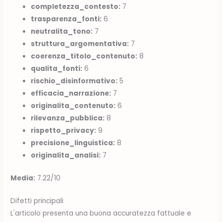
completezza_contesto:
7
trasparenza_fonti:
6
neutralita_tono:
7
struttura_argomentativa:
7
coerenza_titolo_contenuto:
8
qualita_fonti:
6
rischio_disinformativo:
5
efficacia_narrazione:
7
originalita_contenuto:
6
rilevanza_pubblica:
8
rispetto_privacy:
9
precisione_linguistica:
8
originalita_analisi:
7
Media:
7.22/10
Difetti principali
L'articolo presenta una buona accuratezza fattuale e