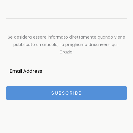
Se desidera essere informato direttamente quando viene
pubblicato un articolo, La preghiamo di iscriversi qui.
Grazie!
SUBSCRIBE