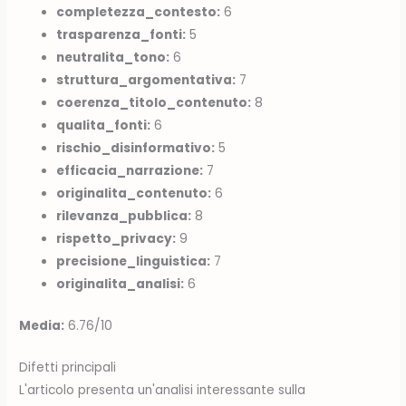
completezza_contesto:
6
trasparenza_fonti:
5
neutralita_tono:
6
struttura_argomentativa:
7
coerenza_titolo_contenuto:
8
qualita_fonti:
6
rischio_disinformativo:
5
efficacia_narrazione:
7
originalita_contenuto:
6
rilevanza_pubblica:
8
rispetto_privacy:
9
precisione_linguistica:
7
originalita_analisi:
6
Media:
6.76/10
Difetti principali
L'articolo presenta un'analisi interessante sulla