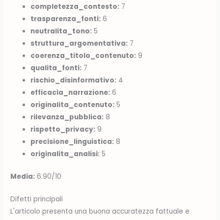
completezza_contesto:
7
trasparenza_fonti:
6
neutralita_tono:
5
struttura_argomentativa:
7
coerenza_titolo_contenuto:
9
qualita_fonti:
7
rischio_disinformativo:
4
efficacia_narrazione:
6
originalita_contenuto:
5
rilevanza_pubblica:
8
rispetto_privacy:
9
precisione_linguistica:
8
originalita_analisi:
5
Media:
6.90/10
Difetti principali
L'articolo presenta una buona accuratezza fattuale e