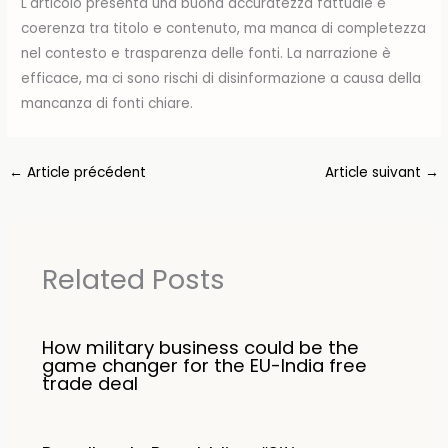
L'articolo presenta una buona accuratezza fattuale e
coerenza tra titolo e contenuto, ma manca di completezza
nel contesto e trasparenza delle fonti. La narrazione è
efficace, ma ci sono rischi di disinformazione a causa della
mancanza di fonti chiare.
←
Article précédent
Article suivant
→
Related Posts
How military business could be the
game changer for the EU-India free
trade deal