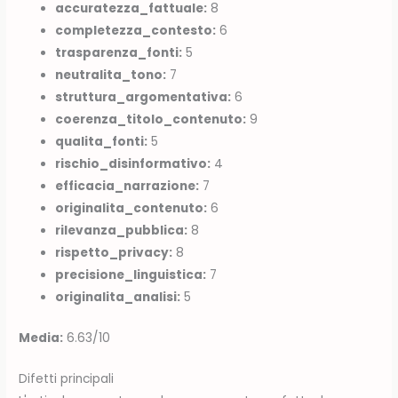
accuratezza_fattuale:
8
completezza_contesto:
6
trasparenza_fonti:
5
neutralita_tono:
7
struttura_argomentativa:
6
coerenza_titolo_contenuto:
9
qualita_fonti:
5
rischio_disinformativo:
4
efficacia_narrazione:
7
originalita_contenuto:
6
rilevanza_pubblica:
8
rispetto_privacy:
8
precisione_linguistica:
7
originalita_analisi:
5
Media:
6.63/10
Difetti principali