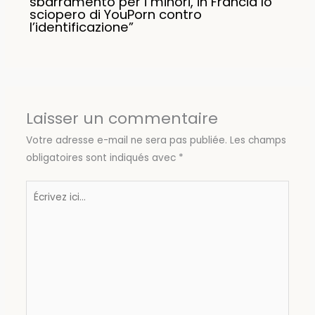
sbarramento per i minori, in Francia lo
sciopero di YouPorn contro
l’identificazione”
Laisser un commentaire
Votre adresse e-mail ne sera pas publiée.
Les champs
obligatoires sont indiqués avec
*
Écrivez
ici…