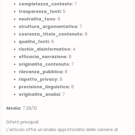
completezza_contesto:
7
trasparenza_fonti:
5
neutralita_tono:
6
struttura_argomentativa:
7
coerenza_titolo_contenuto:
9
qualita_fonti:
6
rischio_disinformativo:
4
efficacia_narrazione:
8
originalita_contenuto:
7
rilevanza_pubblica:
8
rispetto_privacy:
9
precisione_linguistica:
8
originalita_analisi:
7
Media:
7.28/10
Difetti principali
L'articolo offre un'analisi approfondita delle carriere di