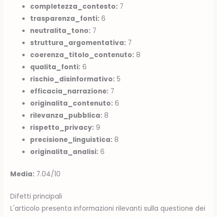
completezza_contesto:
7
trasparenza_fonti:
6
neutralita_tono:
7
struttura_argomentativa:
7
coerenza_titolo_contenuto:
8
qualita_fonti:
6
rischio_disinformativo:
5
efficacia_narrazione:
7
originalita_contenuto:
6
rilevanza_pubblica:
8
rispetto_privacy:
9
precisione_linguistica:
8
originalita_analisi:
6
Media:
7.04/10
Difetti principali
L'articolo presenta informazioni rilevanti sulla questione dei