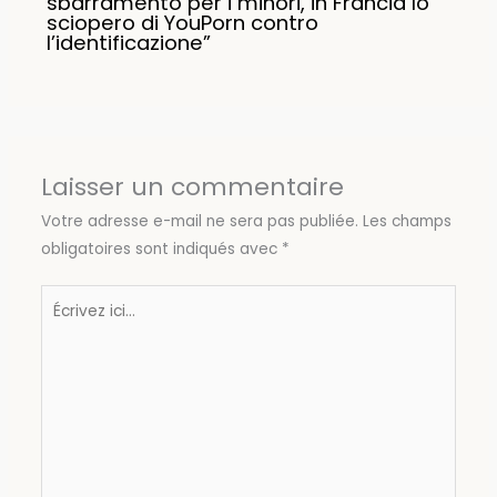
sbarramento per i minori, in Francia lo
sciopero di YouPorn contro
l’identificazione”
Laisser un commentaire
Votre adresse e-mail ne sera pas publiée.
Les champs
obligatoires sont indiqués avec
*
Écrivez
ici…