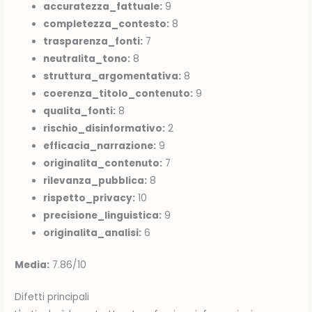
accuratezza_fattuale:
9
completezza_contesto:
8
trasparenza_fonti:
7
neutralita_tono:
8
struttura_argomentativa:
8
coerenza_titolo_contenuto:
9
qualita_fonti:
8
rischio_disinformativo:
2
efficacia_narrazione:
9
originalita_contenuto:
7
rilevanza_pubblica:
8
rispetto_privacy:
10
precisione_linguistica:
9
originalita_analisi:
6
Media:
7.86/10
Difetti principali