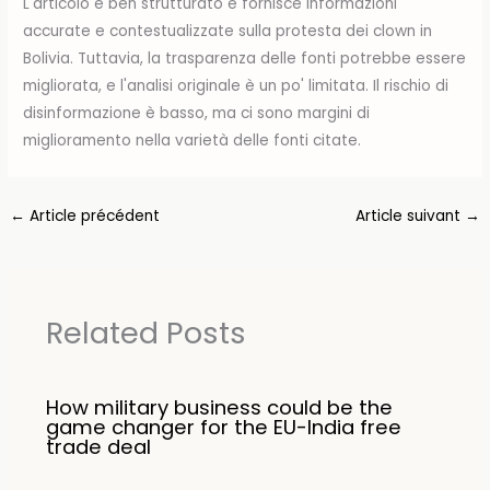
L'articolo è ben strutturato e fornisce informazioni
accurate e contestualizzate sulla protesta dei clown in
Bolivia. Tuttavia, la trasparenza delle fonti potrebbe essere
migliorata, e l'analisi originale è un po' limitata. Il rischio di
disinformazione è basso, ma ci sono margini di
miglioramento nella varietà delle fonti citate.
←
Article précédent
Article suivant
→
Related Posts
How military business could be the
game changer for the EU-India free
trade deal