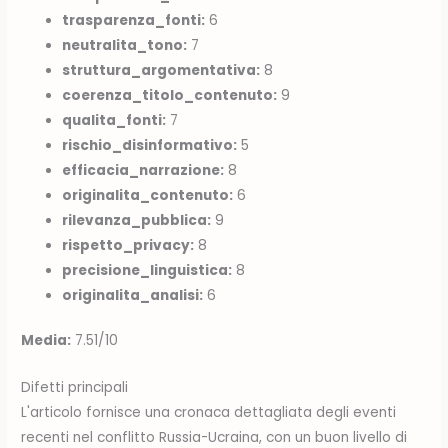
trasparenza_fonti:
6
neutralita_tono:
7
struttura_argomentativa:
8
coerenza_titolo_contenuto:
9
qualita_fonti:
7
rischio_disinformativo:
5
efficacia_narrazione:
8
originalita_contenuto:
6
rilevanza_pubblica:
9
rispetto_privacy:
8
precisione_linguistica:
8
originalita_analisi:
6
Media:
7.51/10
Difetti principali
L'articolo fornisce una cronaca dettagliata degli eventi
recenti nel conflitto Russia-Ucraina, con un buon livello di