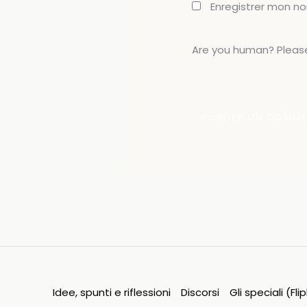
Enregistrer mon n
Are you human? Please
Idee, spunti e riflessioni
Discorsi
Gli speciali (Fl