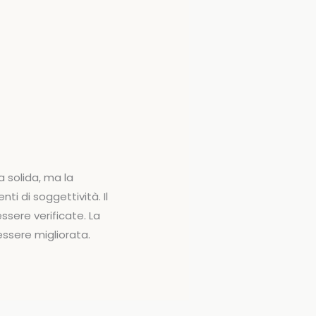
 solida, ma la
i di soggettività. Il
sere verificate. La
ssere migliorata.