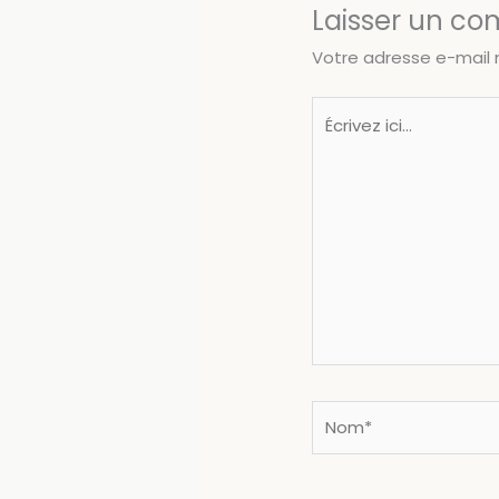
Laisser un c
Votre adresse e-mail 
Écrivez
ici…
Nom*