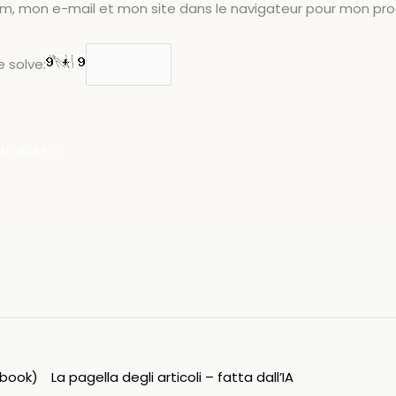
om, mon e-mail et mon site dans le navigateur pour mon pr
 solve:
ipbook)
La pagella degli articoli – fatta dall’IA