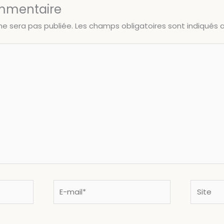
ommentaire
ne sera pas publiée.
Les champs obligatoires sont indiqués
E-
Site
mail*