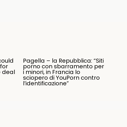
could
Pagella – la Repubblica: “Siti
for
porno con sbarramento per
e deal
i minori, in Francia lo
sciopero di YouPorn contro
l’identificazione”