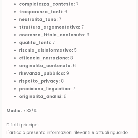
completezza_contesto:
7
trasparenza_fonti:
6
neutralita_tono:
7
struttura_argomentativa:
7
coerenza_titolo_contenuto:
9
qualita_fonti:
7
rischio_disinformativo:
5
efficacia_narrazione:
8
originalita_contenuto:
6
rilevanza_pubblica:
9
rispetto_privacy:
8
precisione_linguistica:
7
originalita_analisi:
6
Media:
7.33/10
Difetti principali
L'articolo presenta informazioni rilevanti e attuali riguardo