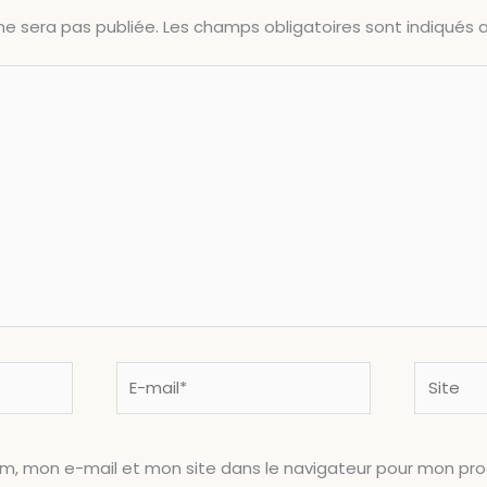
ne sera pas publiée.
Les champs obligatoires sont indiqués
E-
Site
mail*
om, mon e-mail et mon site dans le navigateur pour mon pr