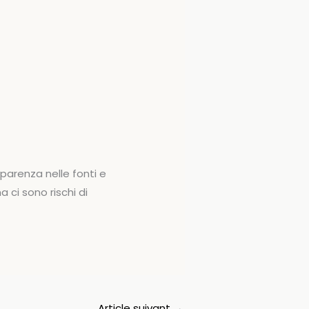
parenza nelle fonti e
 ci sono rischi di
Article suivant
→