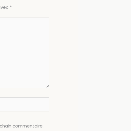
 avec
*
ochain commentaire.