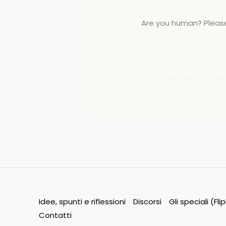
Are you human? Please
Idee, spunti e riflessioni
Discorsi
Gli speciali (Fl
Contatti