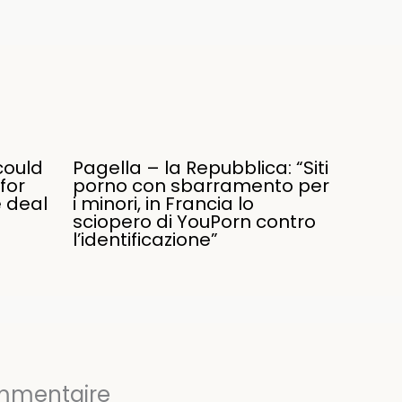
could
Pagella – la Repubblica: “Siti
for
porno con sbarramento per
e deal
i minori, in Francia lo
sciopero di YouPorn contro
l’identificazione”
ommentaire