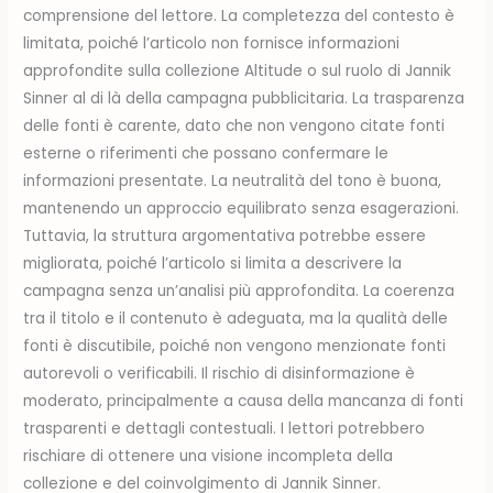
comprensione del lettore. La completezza del contesto è
limitata, poiché l’articolo non fornisce informazioni
approfondite sulla collezione Altitude o sul ruolo di Jannik
Sinner al di là della campagna pubblicitaria. La trasparenza
delle fonti è carente, dato che non vengono citate fonti
esterne o riferimenti che possano confermare le
informazioni presentate. La neutralità del tono è buona,
mantenendo un approccio equilibrato senza esagerazioni.
Tuttavia, la struttura argomentativa potrebbe essere
migliorata, poiché l’articolo si limita a descrivere la
campagna senza un’analisi più approfondita. La coerenza
tra il titolo e il contenuto è adeguata, ma la qualità delle
fonti è discutibile, poiché non vengono menzionate fonti
autorevoli o verificabili. Il rischio di disinformazione è
moderato, principalmente a causa della mancanza di fonti
trasparenti e dettagli contestuali. I lettori potrebbero
rischiare di ottenere una visione incompleta della
collezione e del coinvolgimento di Jannik Sinner.