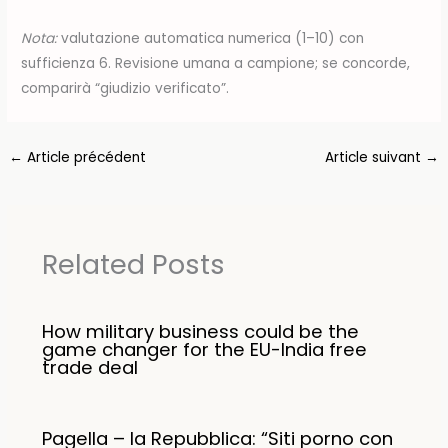
Nota:
valutazione automatica numerica (1–10) con
sufficienza 6. Revisione umana a campione; se concorde,
comparirà “giudizio verificato”.
←
Article précédent
Article suivant
→
Related Posts
How military business could be the
game changer for the EU-India free
trade deal
Pagella – la Repubblica: “Siti porno con