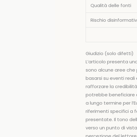
Qualità delle fonti
Rischio disinformati
Giudizio (solo difetti)
L’articolo presenta una
sono alcune aree che p
basarsi su eventi reali
rafforzare la credibili
potrebbe beneficiare d
a lungo termine per l’E
riferimenti specifici a f
presentate. Il tono de
verso un punto di vista 
percezione del lettore