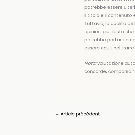
potrebbe essere ulteri
il titolo e il contenuto
Tuttavia, la qualità del
opinioni piuttosto che 
potrebbe portare a co
essere cauti nel trarr
Nota:
valutazione auto
concorde, comparirà “gi
←
Article précédent