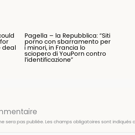
could
Pagella – la Repubblica: “Siti
for
porno con sbarramento per
e deal
i minori, in Francia lo
sciopero di YouPorn contro
l’identificazione”
ommentaire
ne sera pas publiée.
Les champs obligatoires sont indiqués