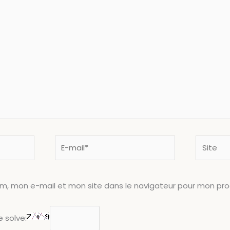
E-
Site
mail*
om, mon e-mail et mon site dans le navigateur pour mon pr
 solve: