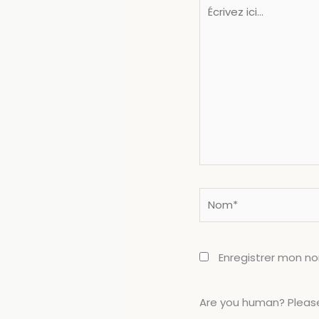
Écrivez
ici…
Nom*
Enregistrer mon n
Are you human? Please