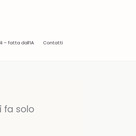
i – fatta dall’IA
Contatti
i fa solo