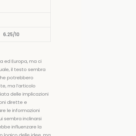
6.25/10
ina ed Europa, ma ci
ale, il testo sembra
i che potrebbero
te, ma l’articolo
ata delle implicazioni
oni dirette e
care le informazioni
i sembra inclinarsi
rebbe influenzare la
o logico delle idee, ma