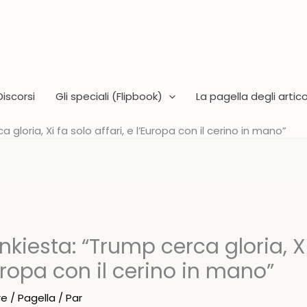
Discorsi
Gli speciali (Flipbook)
La pagella degli articol
 gloria, Xi fa solo affari, e l’Europa con il cerino in mano”
inkiesta: “Trump cerca gloria, X
Europa con il cerino in mano”
re
/
Pagella
/ Par