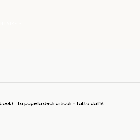
ipbook)
La pagella degli articoli – fatta dall’IA