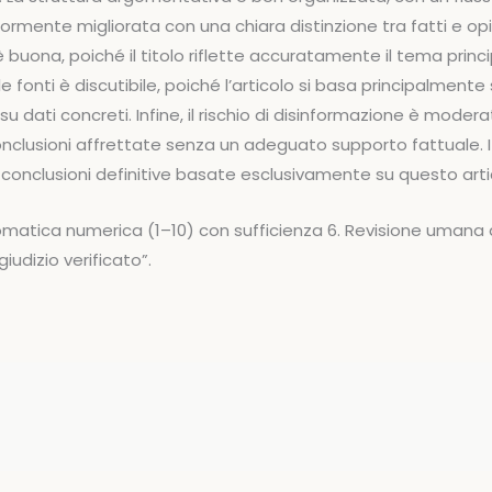
ormente migliorata con una chiara distinzione tra fatti e opi
 è buona, poiché il titolo riflette accuratamente il tema princip
le fonti è discutibile, poiché l’articolo si basa principalmente
su dati concreti. Infine, il rischio di disinformazione è modera
nclusioni affrettate senza un adeguato supporto fattuale. I
e conclusioni definitive basate esclusivamente su questo arti
matica numerica (1–10) con sufficienza 6. Revisione umana
udizio verificato”.