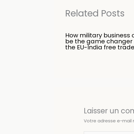
Related Posts
How military business 
be the game changer 
the EU-India free trad
Laisser un c
Votre adresse e-mail 