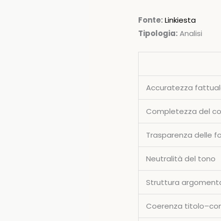
Fonte:
Linkiesta
Tipologia:
Analisi
Accuratezza fattua
Completezza del c
Trasparenza delle fo
Neutralità del tono
Struttura argoment
Coerenza titolo–co