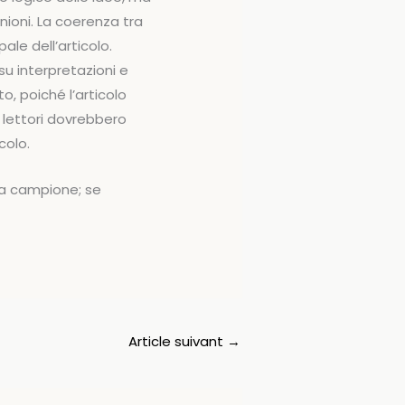
nioni. La coerenza tra
ale dell’articolo.
 su interpretazioni e
to, poiché l’articolo
 lettori dovrebbero
colo.
 a campione; se
Article suivant
→