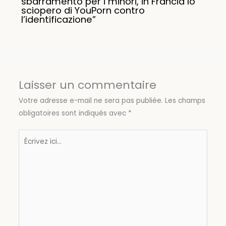
sbarramento per i minori, in Francia lo
sciopero di YouPorn contro
l’identificazione”
Laisser un commentaire
Votre adresse e-mail ne sera pas publiée.
Les champs
obligatoires sont indiqués avec
*
Écrivez
ici…