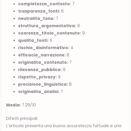
completezza_contesto:
7
trasparenza_fonti:
6
neutralita_tono:
7
struttura_argomentativa:
8
coerenza_titolo_contenuto:
9
qualita_fonti:
6
rischio_disinformativo:
4
efficacia_narrazione:
8
originalita_contenuto:
7
rilevanza_pubblica:
8
rispetto_privacy:
9
precisione_linguistica:
8
originalita_analisi:
7
Media:
7.29/10
Difetti principali
L'articolo presenta una buona accuratezza fattuale e una