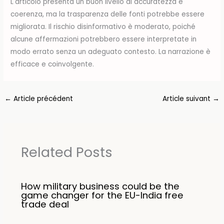
L'articolo presenta un buon livello di accuratezza e
coerenza, ma la trasparenza delle fonti potrebbe essere
migliorata. Il rischio disinformativo è moderato, poiché
alcune affermazioni potrebbero essere interpretate in
modo errato senza un adeguato contesto. La narrazione è
efficace e coinvolgente.
←
Article précédent
Article suivant
→
Related Posts
How military business could be the
game changer for the EU-India free
trade deal