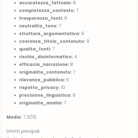
accuratezza_fattuale:
8
completezza_contesto:
7
trasparenza_fonti:
6
neutralita_tono:
7
struttura_argomentativa:
8
coerenza_titolo_contenuto:
9
qualita_fonti:
7
rischio_disinformativo:
4
efficacia_narrazione:
8
originalita_contenuto:
7
rilevanza_pubblica:
6
rispetto_privacy:
10
precisione_linguistica:
8
originalita_analisi:
7
Media:
7.21/10
Difetti principali