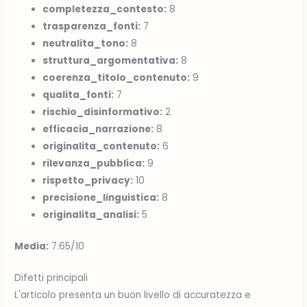
completezza_contesto:
8
trasparenza_fonti:
7
neutralita_tono:
8
struttura_argomentativa:
8
coerenza_titolo_contenuto:
9
qualita_fonti:
7
rischio_disinformativo:
2
efficacia_narrazione:
8
originalita_contenuto:
6
rilevanza_pubblica:
9
rispetto_privacy:
10
precisione_linguistica:
8
originalita_analisi:
5
Media:
7.65/10
Difetti principali
L'articolo presenta un buon livello di accuratezza e