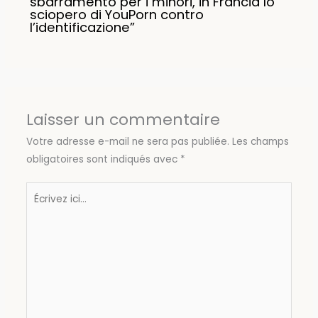
sbarramento per i minori, in Francia lo
sciopero di YouPorn contro
l’identificazione”
Laisser un commentaire
Votre adresse e-mail ne sera pas publiée.
Les champs
obligatoires sont indiqués avec
*
Écrivez
ici…