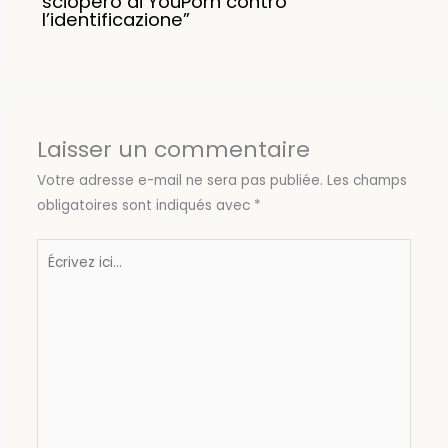
sciopero di YouPorn contro
l’identificazione”
Laisser un commentaire
Votre adresse e-mail ne sera pas publiée.
Les champs
obligatoires sont indiqués avec
*
Écrivez
ici…