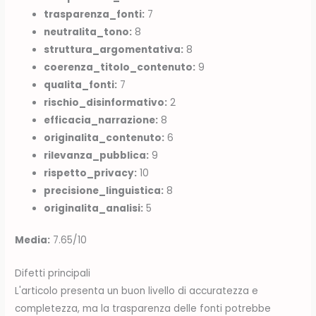
trasparenza_fonti:
7
neutralita_tono:
8
struttura_argomentativa:
8
coerenza_titolo_contenuto:
9
qualita_fonti:
7
rischio_disinformativo:
2
efficacia_narrazione:
8
originalita_contenuto:
6
rilevanza_pubblica:
9
rispetto_privacy:
10
precisione_linguistica:
8
originalita_analisi:
5
Media:
7.65/10
Difetti principali
L'articolo presenta un buon livello di accuratezza e
completezza, ma la trasparenza delle fonti potrebbe