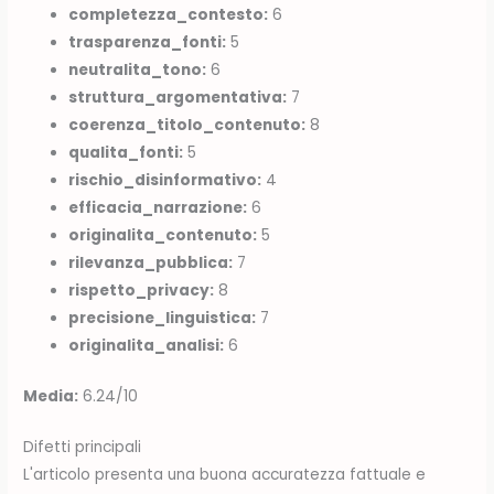
completezza_contesto:
6
trasparenza_fonti:
5
neutralita_tono:
6
struttura_argomentativa:
7
coerenza_titolo_contenuto:
8
qualita_fonti:
5
rischio_disinformativo:
4
efficacia_narrazione:
6
originalita_contenuto:
5
rilevanza_pubblica:
7
rispetto_privacy:
8
precisione_linguistica:
7
originalita_analisi:
6
Media:
6.24/10
Difetti principali
L'articolo presenta una buona accuratezza fattuale e