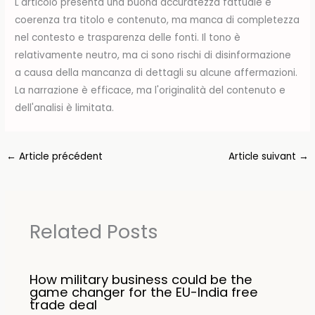
L'articolo presenta una buona accuratezza fattuale e
coerenza tra titolo e contenuto, ma manca di completezza
nel contesto e trasparenza delle fonti. Il tono è
relativamente neutro, ma ci sono rischi di disinformazione
a causa della mancanza di dettagli su alcune affermazioni.
La narrazione è efficace, ma l'originalità del contenuto e
dell'analisi è limitata.
←
Article précédent
Article suivant
→
Related Posts
How military business could be the
game changer for the EU-India free
trade deal