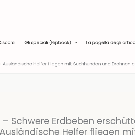
Discorsi
Gli speciali (Flipbook)
La pagella degli articol
 Ausländische Helfer fliegen mit Suchhunden und Drohnen e
R – Schwere Erdbeben erschütt
Ausländische Helfer fliegen mi