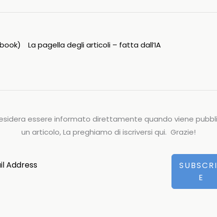
ipbook)
La pagella degli articoli – fatta dall’IA
esidera essere informato direttamente quando viene pubbl
un articolo, La preghiamo di iscriversi qui. Grazie!
SUBSCR
E