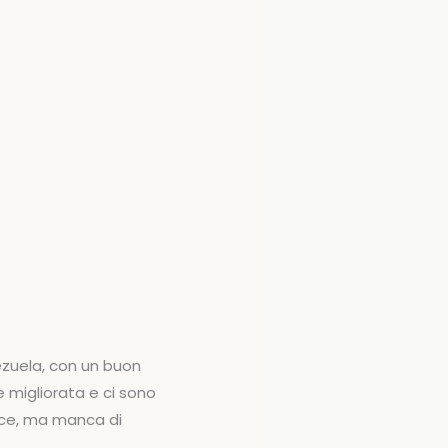
nezuela, con un buon
e migliorata e ci sono
icace, ma manca di