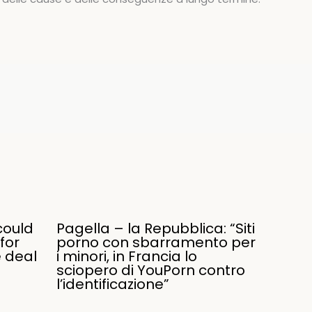
could
Pagella – la Repubblica: “Siti
for
porno con sbarramento per
e deal
i minori, in Francia lo
sciopero di YouPorn contro
l’identificazione”