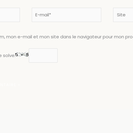
E-
Site
mail*
om, mon e-mail et mon site dans le navigateur pour mon pr
 solve: