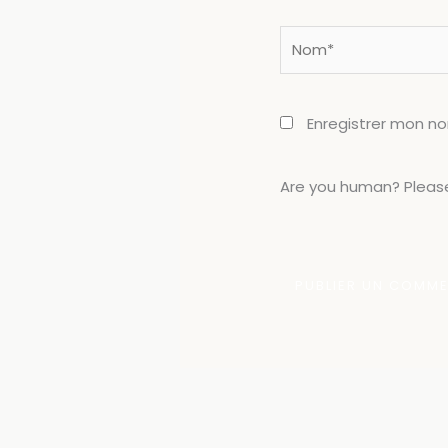
Nom*
Enregistrer mon n
Are you human? Please