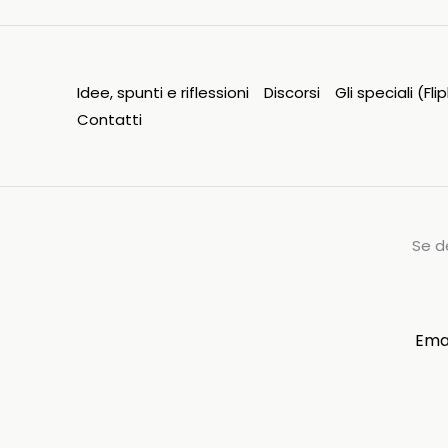
Idee, spunti e riflessioni
Discorsi
Gli speciali (Fl
Contatti
Se d