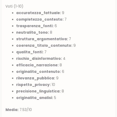
Voti (1-10)
accuratezza_fattuale:
9
completezza_contesto:
7
trasparenza_fonti:
6
neutralita_tono:
8
struttura_argomentativa:
7
coerenza_titolo_contenuto:
9
qualita_fonti:
7
rischio_disinformativo:
4
efficacia_narrazione:
8
originalita_contenuto:
6
rilevanza_pubblica:
9
rispetto_privacy:
10
precisione_linguistica:
8
originalita_analisi:
5
Media:
7.53/10