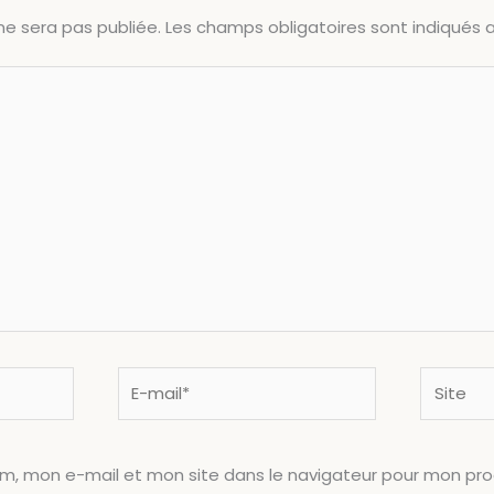
ne sera pas publiée.
Les champs obligatoires sont indiqués
E-
Site
mail*
om, mon e-mail et mon site dans le navigateur pour mon pr