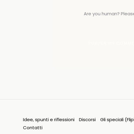
Are you human? Please
Idee, spunti e riflessioni
Discorsi
Gli speciali (Fl
Contatti