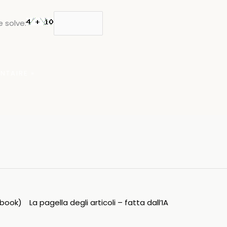
 solve:
ipbook)
La pagella degli articoli – fatta dall’IA