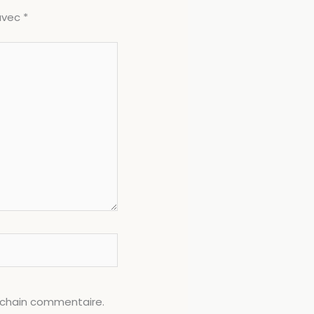
 avec
*
ochain commentaire.