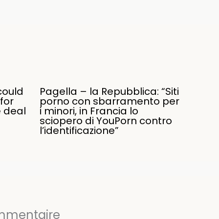
could
Pagella – la Repubblica: “Siti
for
porno con sbarramento per
e deal
i minori, in Francia lo
sciopero di YouPorn contro
l’identificazione”
ommentaire