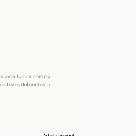
 delle fonti è limitata
ompletezza del contesto
Article suivant
→