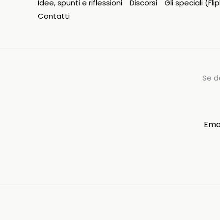
Idee, spunti e riflessioni
Discorsi
Gli speciali (Fl
Contatti
Se d