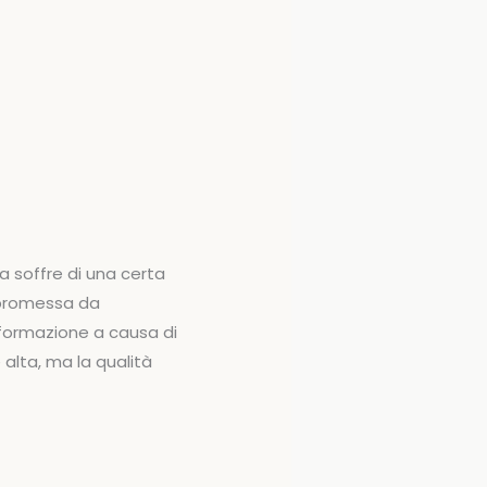
 soffre di una certa
mpromessa da
nformazione a causa di
alta, ma la qualità