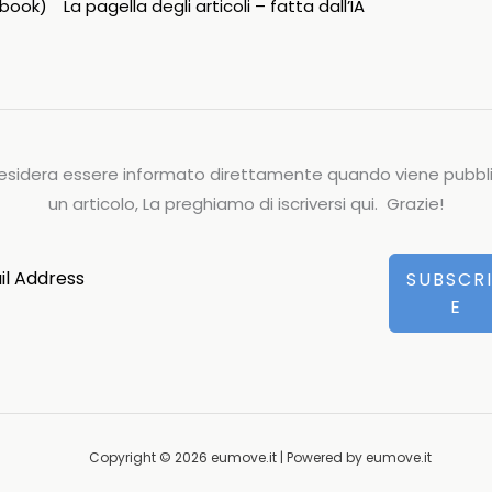
ipbook)
La pagella degli articoli – fatta dall’IA
esidera essere informato direttamente quando viene pubbl
un articolo, La preghiamo di iscriversi qui. Grazie!
SUBSCR
E
Copyright © 2026 eumove.it | Powered by eumove.it