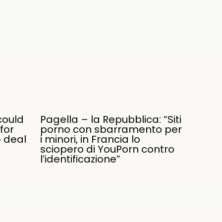
could
Pagella – la Repubblica: “Siti
for
porno con sbarramento per
e deal
i minori, in Francia lo
sciopero di YouPorn contro
l’identificazione”