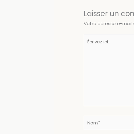
Laisser un c
Votre adresse e-mail 
Écrivez
ici…
Nom*