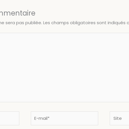
ommentaire
ne sera pas publiée.
Les champs obligatoires sont indiqués
E-
Site
mail*