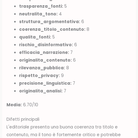
trasparenza_fonti:
5
neutralita_tono:
4
struttura_argomentativa:
6
coerenza_titolo_contenuto:
8
qualita_fonti:
5
rischio_disinformativo:
6
efficacia_narrazione:
7
originalita_contenuto:
6
rilevanza_pubblica:
8
rispetto_privacy:
9
precisione_linguistica:
7
originalita_analisi:
7
Media:
6.70/10
Difetti principali
L'editoriale presenta una buona coerenza tra titolo e
contenuto, ma il tono è fortemente critico e potrebbe