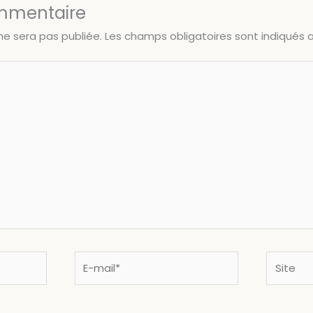
ommentaire
ne sera pas publiée.
Les champs obligatoires sont indiqués
E-
Site
mail*