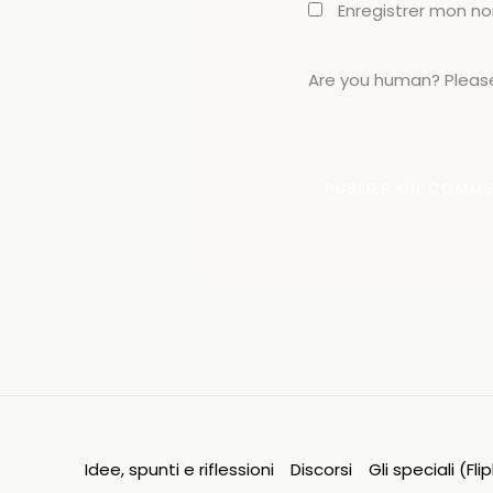
Enregistrer mon n
Are you human? Please
Idee, spunti e riflessioni
Discorsi
Gli speciali (Fl