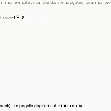
om, mon e-mail et mon site dans le navigateur pour mon pr
 solve:
ipbook)
La pagella degli articoli – fatta dall’IA