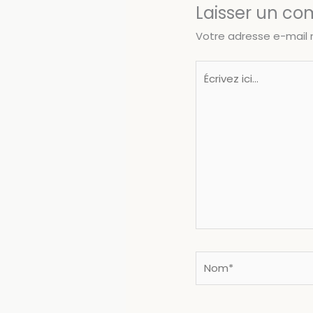
Laisser un c
Votre adresse e-mail 
Écrivez
ici…
Nom*