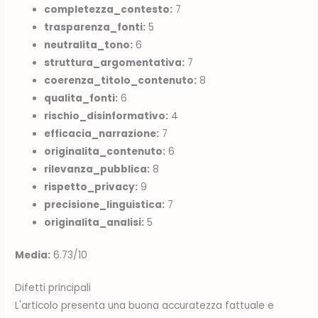
completezza_contesto:
7
trasparenza_fonti:
5
neutralita_tono:
6
struttura_argomentativa:
7
coerenza_titolo_contenuto:
8
qualita_fonti:
6
rischio_disinformativo:
4
efficacia_narrazione:
7
originalita_contenuto:
6
rilevanza_pubblica:
8
rispetto_privacy:
9
precisione_linguistica:
7
originalita_analisi:
5
Media:
6.73/10
Difetti principali
L'articolo presenta una buona accuratezza fattuale e